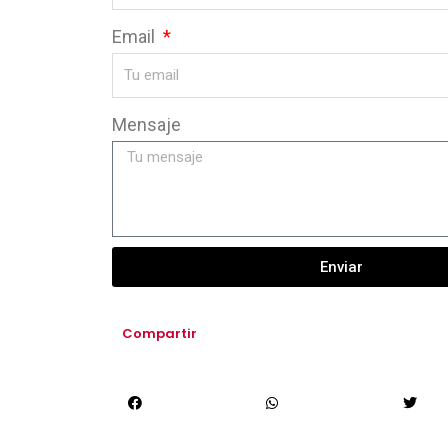
Email
Mensaje
Enviar
Compartir