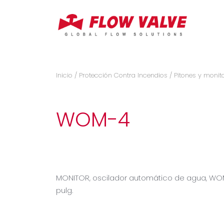
Inicio
/
Protección Contra Incendios
/
Pitones y monit
WOM-4
MONITOR, oscilador automático de agua, WOM
pulg.