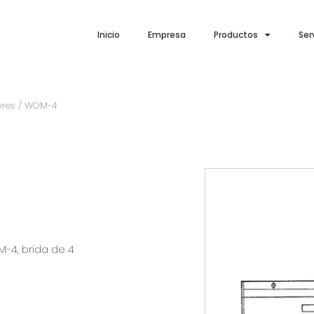
Inicio
Empresa
Productos
Ser
ores
/ WOM-4
-4, brida de 4