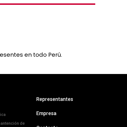
resentes en todo Perú.
Representantes
Empresa
ica
mantención de