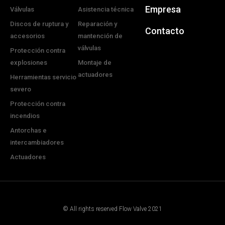
Empresa
Válvulas
Asistencia técnica
Discos de ruptura y
Reparación y
Contacto
accesorios
mantención de
válvulas
Protección contra
explosiones
Montaje de
actuadores
Herramientas servicio
severo
Protección contra
incendios
Antorchas e
intercambiadores
Actuadores
© All rights reserved Flow Valve 2021