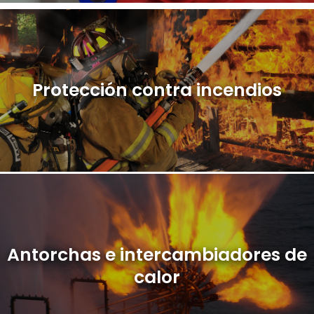
Protección contra incendios
Antorchas e intercambiadores de
calor