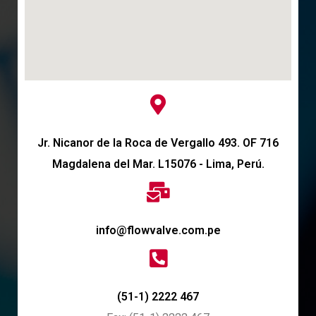
Jr. Nicanor de la Roca de Vergallo 493. OF 716
Magdalena del Mar. L15076 - Lima, Perú.
info@flowvalve.com.pe
(51-1) 2222 467