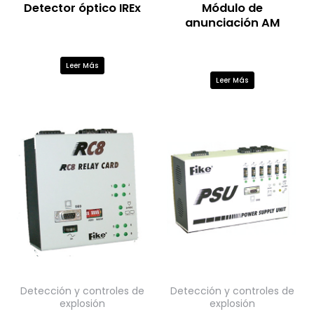
Detector óptico IREx
Módulo de
anunciación AM
Leer Más
Leer Más
Detección y controles de
Detección y controles de
explosión
explosión