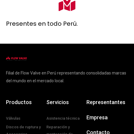
Presentes en todo Perú.
Filial de Flow Valve en Perú representando consolidadas marcas
del mundo en el mercado local.
Productos
Servicios
Representantes
Empresa
Válvulas
Asistencia técnica
Discos de ruptura y
Reparación y
Contacto