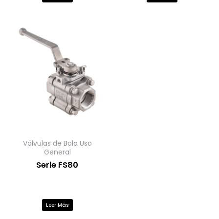
Válvulas de Bola Uso
General
Serie FS80
Leer Más