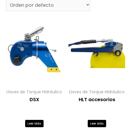
Llaves de Torque Hidráulico
Llaves de Torque Hidráulico
DSX
HLT accesorios
Leer Más
Leer Más