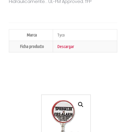
Hidraulicamente. . UL-FM Approved. TFP
Marca
Tyco
Ficha producto
Descargar