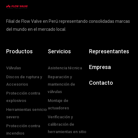
Filial de Flow Valve en Perú representando consolidadas marcas
del mundo en el mercado local.
Productos
Servicios
Representantes
Empresa
Válvulas
Asistencia técnica
Discos de ruptura y
Reparación y
Contacto
Accesorios
mantención de
válvulas
Protección contra
explosivos
Montaje de
actuadores
Herramientas servicio
severo
Verificación y
calibración de
Protección contra
herramientas en sitio
incendios