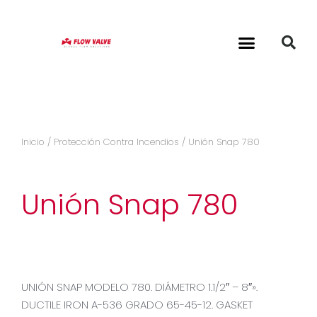
Inicio
/
Protección Contra Incendios
/ Unión Snap 780
Unión Snap 780
UNIÓN SNAP MODELO 780. DIÁMETRO 1.1/2″ – 8″».
DUCTILE IRON A-536 GRADO 65-45-12. GASKET