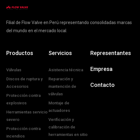
Filial de Flow Valve en Perú representando consolidadas marcas
del mundo en el mercado local.
Productos
Servicios
Representantes
Empresa
Válvulas
Asistencia técnica
Discos de ruptura y
Reparación y
Contacto
Accesorios
mantención de
válvulas
Protección contra
explosivos
Montaje de
actuadores
Herramientas servicio
severo
Verificación y
calibración de
Protección contra
herramientas en sitio
incendios