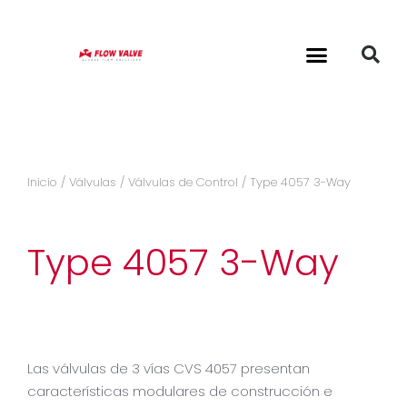
Inicio
/
Válvulas
/
Válvulas de Control
/ Type 4057 3-Way
Type 4057 3-Way
Las válvulas de 3 vías CVS 4057 presentan
características modulares de construcción e