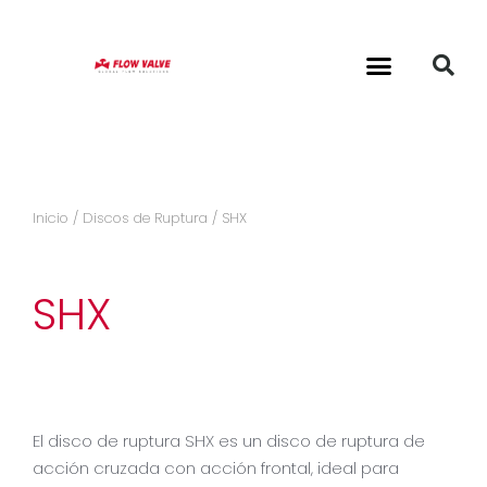
Inicio
/
Discos de Ruptura
/ SHX
SHX
El disco de ruptura SHX es un disco de ruptura de
acción cruzada con acción frontal, ideal para