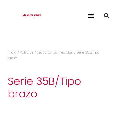
Inicio
/
Válvulas
/
Escotillas de medición
/ Serie 35B/Tipo
brazo
Serie 35B/Tipo
brazo