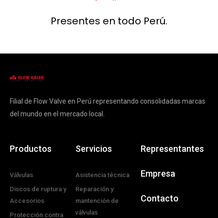
Presentes en todo Perú.
Filial de Flow Valve en Perú representando consolidadas marcas
del mundo en el mercado local.
Productos
Servicios
Representantes
Empresa
Válvulas
Asistencia técnica
Discos de ruptura y
Reparación y
Contacto
Accesorios
mantención de
válvulas
Protección contra