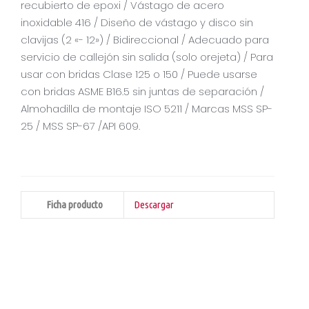
recubierto de epoxi / Vástago de acero
inoxidable 416 / Diseño de vástago y disco sin
clavijas (2 «- 12») / Bidireccional / Adecuado para
servicio de callejón sin salida (solo orejeta) / Para
usar con bridas Clase 125 o 150 / Puede usarse
con bridas ASME B16.5 sin juntas de separación /
Almohadilla de montaje ISO 5211 / Marcas MSS SP-
25 / MSS SP-67 /API 609.
Ficha producto
Descargar