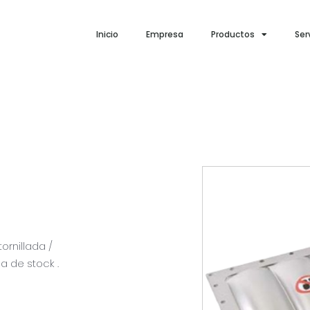
Inicio
Empresa
Productos
Ser
ornillada /
a de stock .