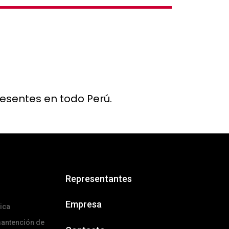
resentes en todo Perú.
Representantes
Empresa
ica
mantención de