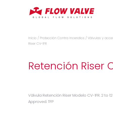
Inicio
/
Protección Contra Incendios
/
Válvulas y acce
Riser CV-1FR
Retención Riser 
Válvula Retención Riser Modelo CV-1FR. 2 to 12
Approved. TFP