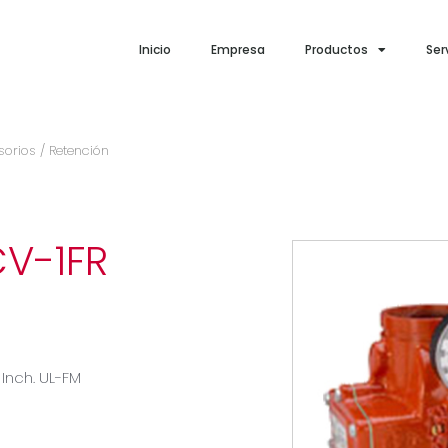
Inicio
Empresa
Productos
Ser
sorios
/ Retención
CV-1FR
 Inch. UL-FM