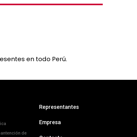
resentes en todo Perú.
Representantes
Empresa
ica
mantención de