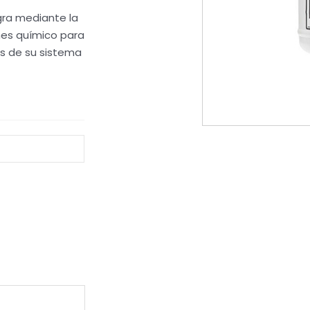
gra mediante la
nes químico para
as de su sistema