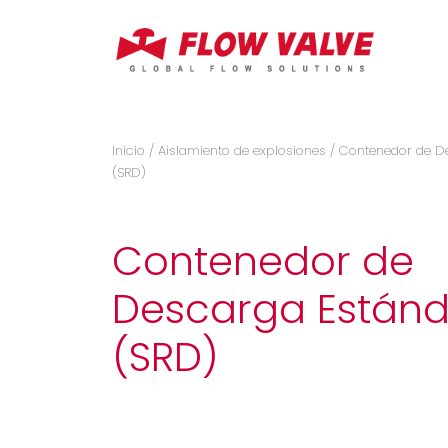
Inicio
/
Aislamiento de explosiones
/ Contenedor de D
(SRD)
Contenedor de
Descarga Estánd
(SRD)