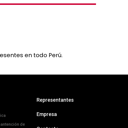
resentes en todo Perú.
Representantes
Empresa
ica
mantención de