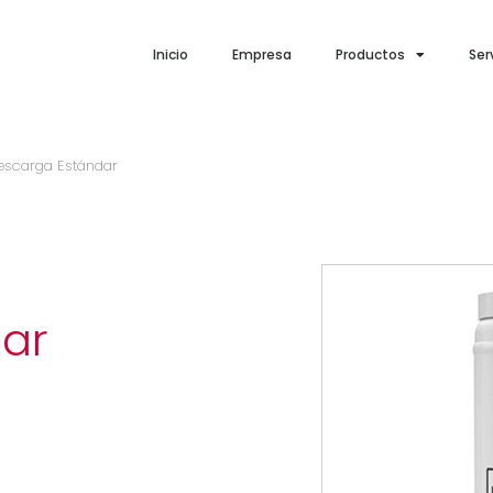
Inicio
Empresa
Productos
Ser
escarga Estándar
ar