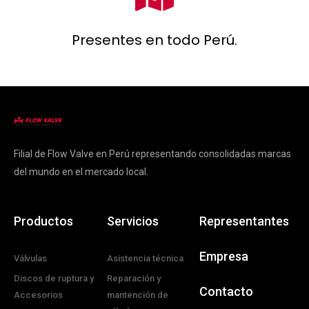
Presentes en todo Perú.
Filial de Flow Valve en Perú representando consolidadas marcas
del mundo en el mercado local.
Productos
Servicios
Representantes
Empresa
Válvulas
Asistencia técnica
Discos de ruptura y
Reparación y
Contacto
Accesorios
mantención de