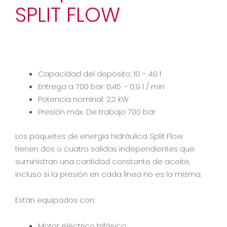
SPLIT FLOW
Capacidad del depósito: 10 – 40 l
Entrega a 700 bar: 0,45 – 0,9 l / min
Potencia nominal: 2,2 kW
Presión máx. De trabajo 700 bar
Los paquetes de energía hidráulica Split Flow
tienen dos o cuatro salidas independientes que
suministran una cantidad constante de aceite,
incluso si la presión en cada línea no es la misma.
Están equipados con:
Motor eléctrico trifásico