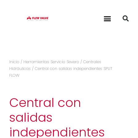
Inicio
/
Herramientas Servicio Severo
/
Centrales
Hidráulicas
/ Central con salidas independientes SPLIT
FLOW
Central con
salidas
independientes