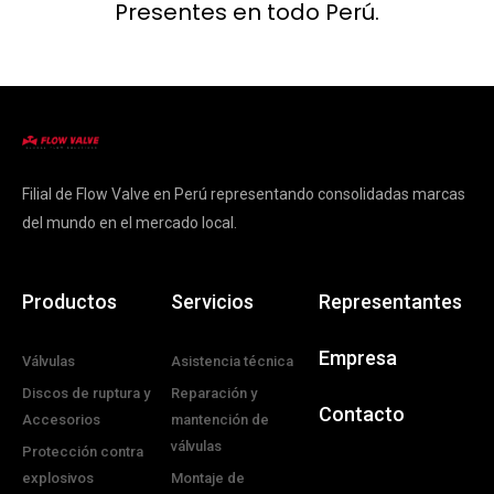
Presentes en todo Perú.
Filial de Flow Valve en Perú representando consolidadas marcas
del mundo en el mercado local.
Productos
Servicios
Representantes
Empresa
Válvulas
Asistencia técnica
Discos de ruptura y
Reparación y
Contacto
Accesorios
mantención de
válvulas
Protección contra
explosivos
Montaje de