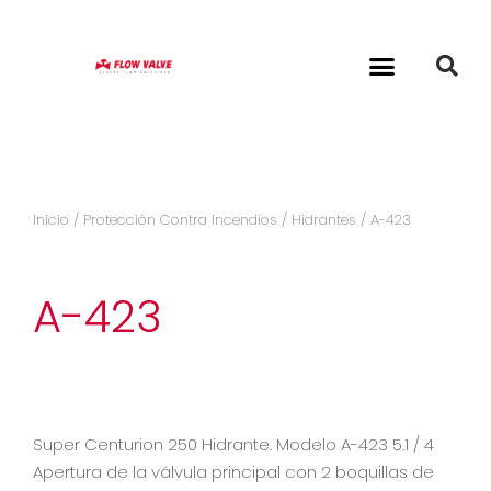
Inicio
/
Protección Contra Incendios
/
Hidrantes
/ A-423
A-423
Super Centurion 250 Hidrante. Modelo A-423 5.1 / 4
Apertura de la válvula principal con 2 boquillas de