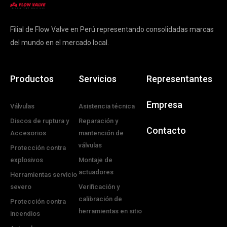
Filial de Flow Valve en Perú representando consolidadas marcas
del mundo en el mercado local.
Productos
Servicios
Representantes
Empresa
Válvulas
Asistencia técnica
Discos de ruptura y
Reparación y
Contacto
Accesorios
mantención de
válvulas
Protección contra
explosivos
Montaje de
actuadores
Herramientas servicio
severo
Verificación y
calibración de
Protección contra
herramientas en sitio
incendios