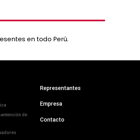
resentes en todo Perú.
Representantes
Empresa
ica
mantención de
Contacto
tuadores